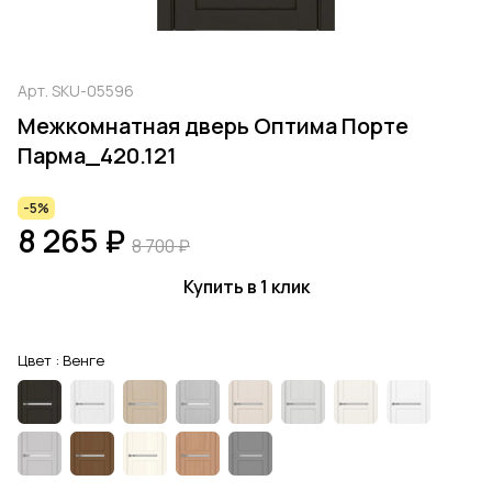
Арт.
SKU-05596
Межкомнатная дверь Оптима Порте
Парма_420.121
-5%
8 265 ₽
8 700 ₽
Купить в 1 клик
Цвет :
Венге