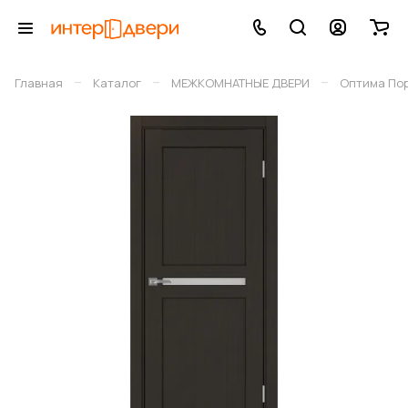
–
–
–
Главная
Каталог
МЕЖКОМНАТНЫЕ ДВЕРИ
Оптима По