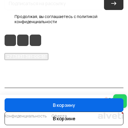
Продолжая, вы соглашаетесь с
политикой
конфиденциальности
+7 (383) 381-00-51
inter-dveri@bk.ru
проспект Дзержинского, д. 1/4, эт. 2
© 2026 Интер-Двери
В корзину
Конфиденциальность
Оферта
В корзине