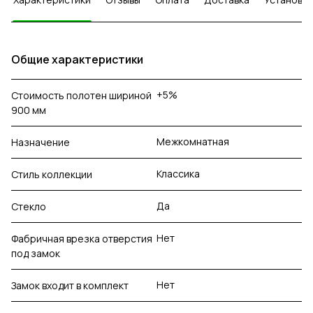
Общие характеристики
+5%
Стоимость полотен шириной
900 мм
Межкомнатная
Назначение
Классика
Стиль коллекции
Да
Стекло
Нет
Фабричная врезка отверстия
под замок
Нет
Замок входит в комплект