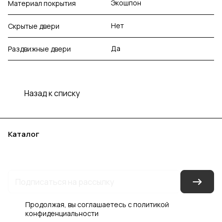
Экошпон
Материал покрытия
Нет
Скрытые двери
Да
Раздвижные двери
Назад к списку
Каталог
Акции
Бренды
Услуги
Блог
Условия оплаты
Условия доставки
Контакты
Магазины
Гарантия на товар
Документы
Оферта
Продолжая, вы соглашаетесь с
политикой
конфиденциальности