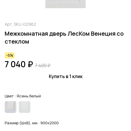
Арт.
SKU-02962
Межкомнатная дверь ЛесКом Венеция со
стеклом
-5%
7 040 ₽
7 400 ₽
Купить в 1 клик
Цвет :
Ясень белый
Размер (ШхВ), мм :
900x2000