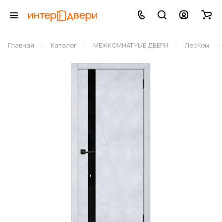
–
–
–
–
Главная
Каталог
МЕЖКОМНАТНЫЕ ДВЕРИ
ЛесКом