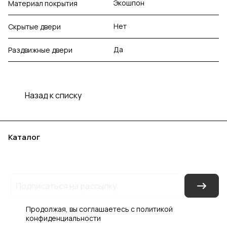
Экошпон
Материал покрытия
Нет
Скрытые двери
Да
Раздвижные двери
Назад к списку
Каталог
Акции
Бренды
Услуги
Блог
Условия оплаты
Условия доставки
Контакты
Магазины
Гарантия на товар
Документы
Оферта
Продолжая, вы соглашаетесь с
политикой
конфиденциальности