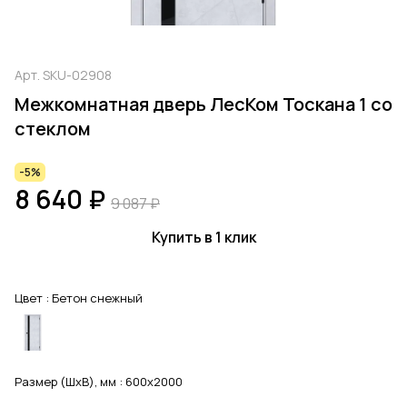
Арт.
SKU-02908
Межкомнатная дверь ЛесКом Тоскана 1 со
стеклом
-5%
8 640 ₽
9 087 ₽
Купить в 1 клик
Цвет :
Бетон снежный
Размер (ШхВ), мм :
600x2000