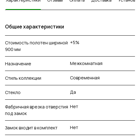
Общие характеристики
+5%
Стоимость полотен шириной
900 мм
Межкомнатная
Назначение
Современная
Стиль коллекции
Да
Стекло
Нет
Фабричная врезка отверстия
под замок
Нет
Замок входит в комплект