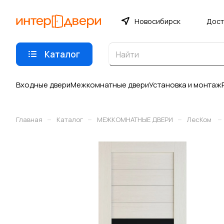
Новосибирск
Дост
Каталог
Входные двери
Межкомнатные двери
Установка и монтаж
–
–
–
–
Главная
Каталог
МЕЖКОМНАТНЫЕ ДВЕРИ
ЛесКом