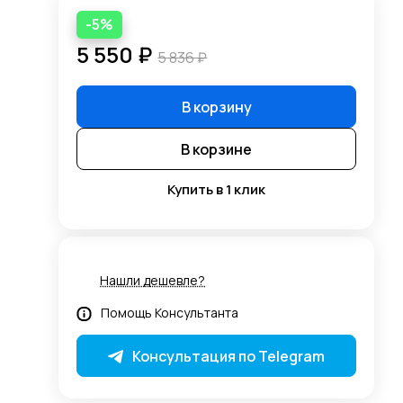
-5%
5 550 ₽
5 836 ₽
В корзину
В корзине
Купить в 1 клик
Нашли дешевле?
Помощь Консультанта
Консультация по Telegram