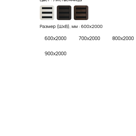
Размер (ШхВ), мм :
600x2000
600x2000
700x2000
800x2000
900x2000