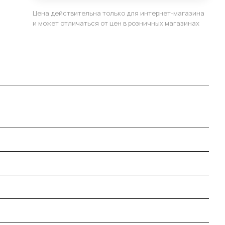
Цена действительна только для интернет-магазина
и может отличаться от цен в розничных магазинах