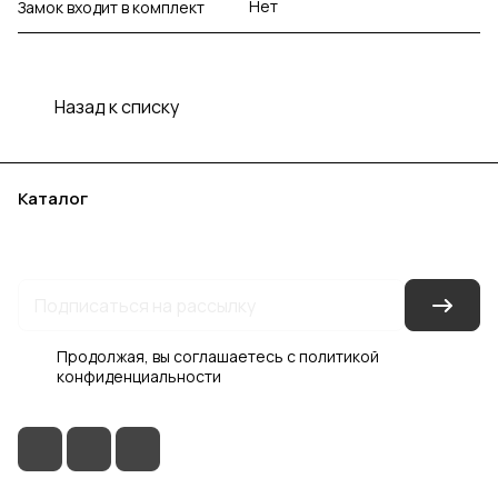
Нет
Замок входит в комплект
Назад к списку
Каталог
Акции
Бренды
Услуги
Блог
Условия оплаты
Условия доставки
Контакты
Магазины
Гарантия на товар
Документы
Оферта
Продолжая, вы соглашаетесь с
политикой
конфиденциальности