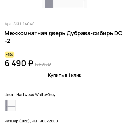
Арт.
SKU-14048
Межкомнатная дверь Дубрава-сибирь DC
-2
-5%
6 490 ₽
6 825 ₽
Купить в 1 клик
Цвет :
Hartwood White\Grey
Размер (ШхВ), мм :
900x2000