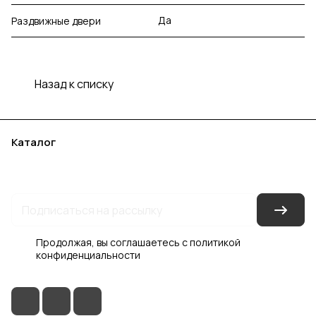
Да
Раздвижные двери
Назад к списку
Каталог
Акции
Бренды
Услуги
Блог
Условия оплаты
Условия доставки
Контакты
Магазины
Гарантия на товар
Документы
Оферта
Продолжая, вы соглашаетесь с
политикой
конфиденциальности