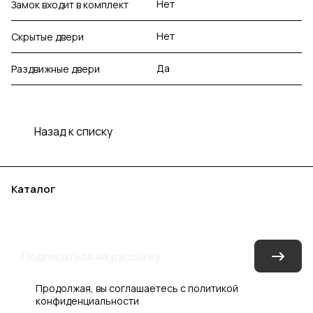
Нет
Замок входит в комплект
Нет
Скрытые двери
Да
Раздвижные двери
Назад к списку
Каталог
Акции
Бренды
Услуги
Блог
Условия оплаты
Условия доставки
Контакты
Магазины
Гарантия на товар
Документы
Оферта
Продолжая, вы соглашаетесь с
политикой
конфиденциальности