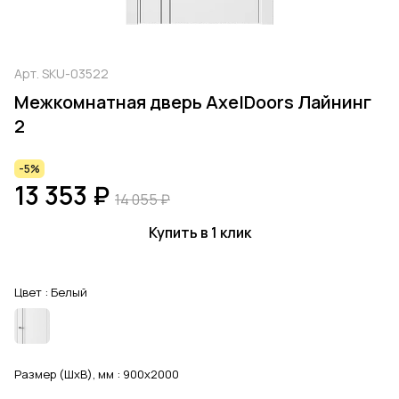
Арт.
SKU-03522
Межкомнатная дверь AxelDoors Лайнинг
2
-5%
13 353 ₽
14 055 ₽
Купить в 1 клик
Цвет :
Белый
Размер (ШхВ), мм :
900x2000