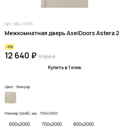
Арт.
SKU-13315
Межкомнатная дверь AxelDoors Astera 2
-5%
12 640 ₽
13 305 ₽
Купить в 1 клик
Цвет :
Бежуар
Размер (ШхВ), мм :
700x2000
600x2000
700x2000
800x2000