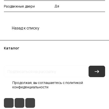
Да
Раздвижные двери
Назад к списку
Каталог
Акции
Бренды
Услуги
Блог
Условия оплаты
Условия доставки
Контакты
Магазины
Гарантия на товар
Документы
Оферта
Продолжая, вы соглашаетесь с
политикой
конфиденциальности