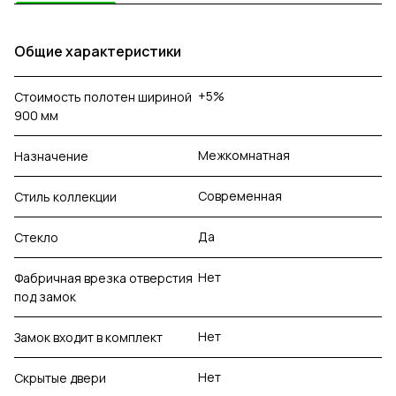
Общие характеристики
+5%
Стоимость полотен шириной
900 мм
Межкомнатная
Назначение
Современная
Стиль коллекции
Да
Стекло
Нет
Фабричная врезка отверстия
под замок
Нет
Замок входит в комплект
Нет
Скрытые двери