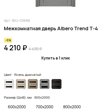
Арт.
SKU-03686
Межкомнатная дверь Albero Trend Т-4
-5%
4 210 ₽
4 430 ₽
Купить в 1 клик
Цвет :
Ясень дымчатый
Размер (ШхВ), мм :
900x2000
600x2000
700x2000
800x2000