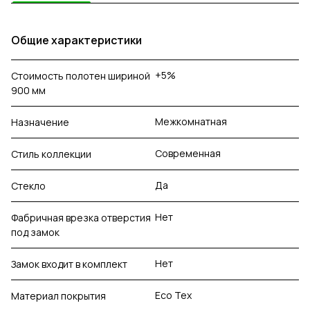
Общие характеристики
+5%
Стоимость полотен шириной
900 мм
Межкомнатная
Назначение
Современная
Стиль коллекции
Да
Стекло
Нет
Фабричная врезка отверстия
под замок
Нет
Замок входит в комплект
Eco Tex
Материал покрытия