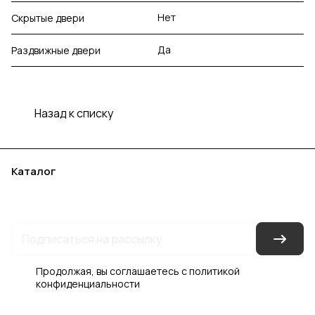
Нет
Скрытые двери
Да
Раздвижные двери
Назад к списку
Каталог
Акции
Бренды
Услуги
Блог
Условия оплаты
Условия доставки
Контакты
Магазины
Гарантия на товар
Документы
Оферта
Продолжая, вы соглашаетесь с
политикой
конфиденциальности