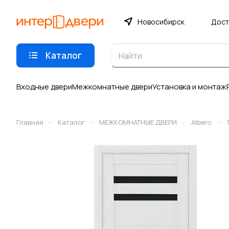
Новосибирск
Дост
Каталог
Входные двери
Межкомнатные двери
Установка и монтаж
–
–
–
–
Главная
Каталог
МЕЖКОМНАТНЫЕ ДВЕРИ
Albero