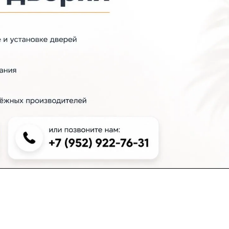
+7 (383) 381-00-51