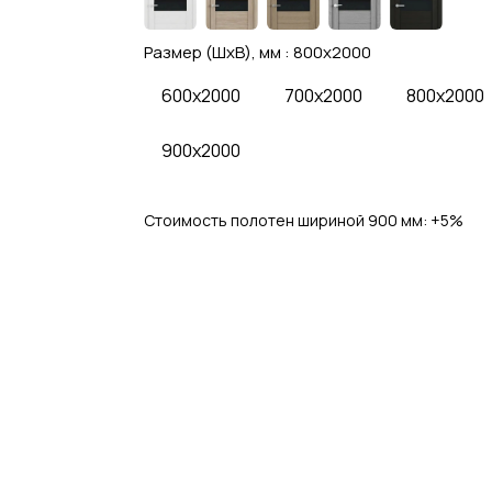
Размер (ШхВ), мм :
800x2000
600x2000
700x2000
800x2000
900x2000
Стоимость полотен шириной 900 мм: 