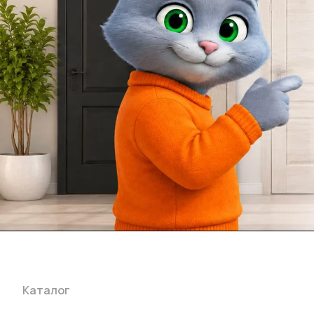
Каталог
Акции
Бренды
Услуги
Блог
Условия оплаты
Ус
Гарантия на товар
Документы
Оферта