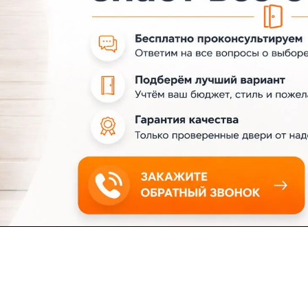
ловия доставки
Контакты
Магазины