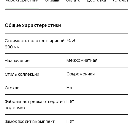
Общие характеристики
+5%
Стоимость полотен шириной
900 мм
Межкомнатная
Назначение
Современная
Стиль коллекции
Нет
Стекло
Нет
Фабричная врезка отверстия
под замок
Нет
Замок входит в комплект