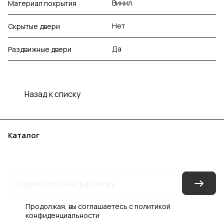
Винил
Материал покрытия
Нет
Скрытые двери
Да
Раздвижные двери
Назад к списку
Каталог
Акции
Бренды
Услуги
Блог
Условия оплаты
Условия доставки
Контакты
Магазины
Гарантия на товар
Документы
Оферта
Продолжая, вы соглашаетесь с
политикой
конфиденциальности