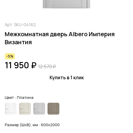
Арт.
SKU-04162
Межкомнатная дверь Albero Империя
Византия
-5%
11 950 ₽
12 570 ₽
Купить в 1 клик
Цвет :
Платина
Размер (ШхВ), мм :
600x2000