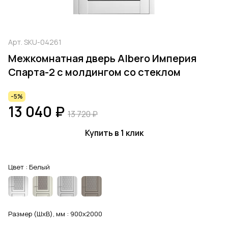
Арт.
SKU-04261
Межкомнатная дверь Albero Империя
Спарта-2 с молдингом со стеклом
-5%
13 040 ₽
13 720 ₽
Купить в 1 клик
Цвет :
Белый
Размер (ШхВ), мм :
900x2000