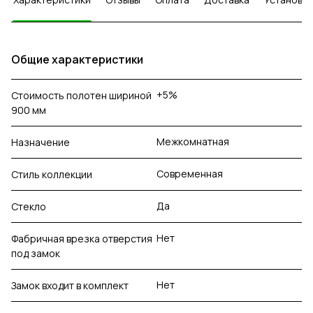
Общие характеристики
+5%
Стоимость полотен шириной
900 мм
Межкомнатная
Назначение
Современная
Стиль коллекции
Да
Стекло
Нет
Фабричная врезка отверстия
под замок
Нет
Замок входит в комплект