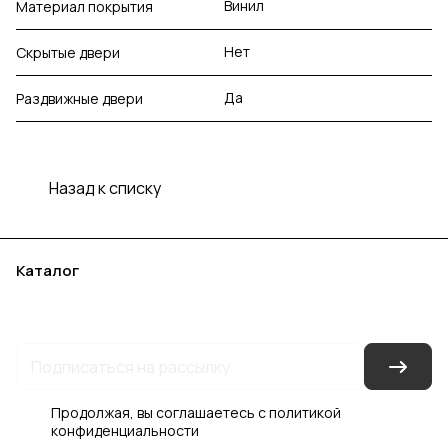
Винил
Материал покрытия
Нет
Скрытые двери
Да
Раздвижные двери
Назад к списку
Каталог
Акции
Бренды
Услуги
Блог
Условия оплаты
Условия доставки
Контакты
Магазины
Гарантия на товар
Документы
Оферта
Продолжая, вы соглашаетесь с
политикой
конфиденциальности