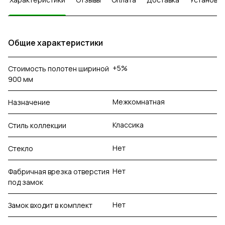
Общие характеристики
+5%
Стоимость полотен шириной
900 мм
Межкомнатная
Назначение
Классика
Стиль коллекции
Нет
Стекло
Нет
Фабричная врезка отверстия
под замок
Нет
Замок входит в комплект