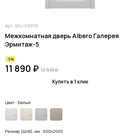
Арт.
SKU-03970
Межкомнатная дверь Albero Галерея
Эрмитаж-5
-5%
11 890 ₽
12 510 ₽
Купить в 1 клик
Цвет :
Белый
Размер (ШхВ), мм :
600x2000