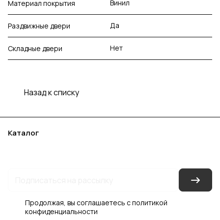
Винил
Материал покрытия
Да
Раздвижные двери
Нет
Складные двери
Назад к списку
Каталог
Акции
Бренды
Услуги
Блог
Условия оплаты
Условия доставки
Контакты
Магазины
Гарантия на товар
Документы
Оферта
Продолжая, вы соглашаетесь с
политикой
конфиденциальности