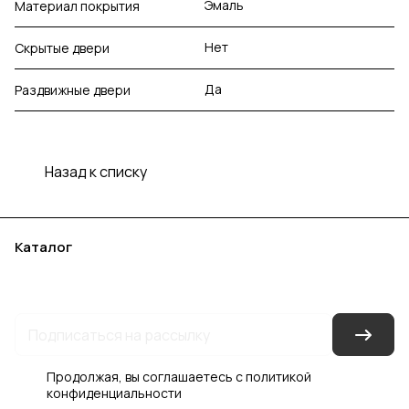
Эмаль
Материал покрытия
Нет
Скрытые двери
Да
Раздвижные двери
Назад к списку
Каталог
Акции
Бренды
Услуги
Блог
Условия оплаты
Условия доставки
Контакты
Магазины
Гарантия на товар
Документы
Оферта
Продолжая, вы соглашаетесь с
политикой
конфиденциальности