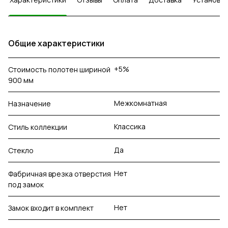
Общие характеристики
+5%
Стоимость полотен шириной
900 мм
Межкомнатная
Назначение
Классика
Стиль коллекции
Да
Стекло
Нет
Фабричная врезка отверстия
под замок
Нет
Замок входит в комплект