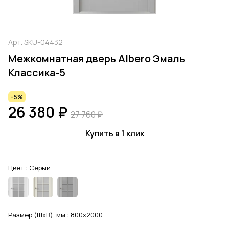
Арт.
SKU-04432
Межкомнатная дверь Albero Эмаль
Классика-5
-5%
26 380 ₽
27 760 ₽
Купить в 1 клик
Цвет :
Серый
Размер (ШхВ), мм :
800x2000