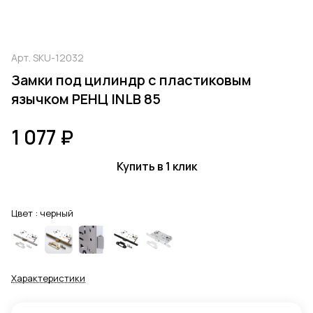
Арт.
SKU-12032
Замки под цилиндр с пластиковым
язычком РЕНЦ INLB 85
1 077 ₽
Купить в 1 клик
Цвет :
черный
Характеристики