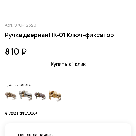
Арт.
SKU-12323
Ручка дверная HK-01 Ключ-фиксатор
810 ₽
Купить в 1 клик
Цвет :
золото
Характеристики
Нашли дешевле?