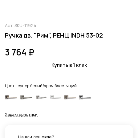
Арт.
SKU-11924
Ручка дв. "Рим", РЕНЦ INDH 53-02
3 764 ₽
Купить в 1 клик
Цвет :
супер белый/хром блестящий
Характеристики
Нашли дешевле?