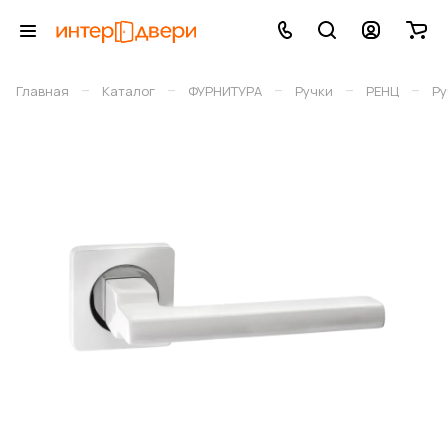
–
–
–
–
–
Главная
Каталог
ФУРНИТУРА
Ручки
РЕНЦ
Ру