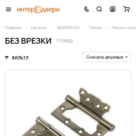
–
–
–
–
Главная
Каталог
ФУРНИТУРА
Петли
Петли стал
БЕЗ ВРЕЗКИ
1 товар
Сначала дешевые
ФИЛЬТР