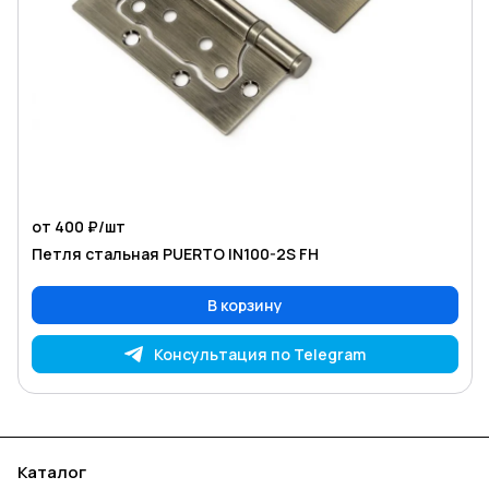
от 400 ₽/
шт
Петля стальная PUERTO IN100-2S FH
В корзину
Консультация по Telegram
Каталог
Акции
Бренды
Услуги
Блог
Условия оплаты