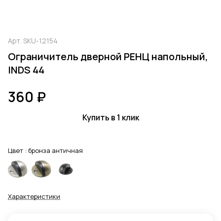
Арт.
SKU-12154
Ограничитель дверной РЕНЦ напольный,
INDS 44
360 ₽
Купить в 1 клик
Цвет :
бронза античная
Характеристики