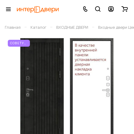
–
–
–
Главная
Каталог
ВХОДНЫЕ ДВЕРИ
Входные двери Це
СОВЕТУЕМ