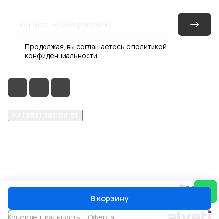
Продолжая, вы соглашаетесь с
политикой
конфиденциальности
+7 (383) 381-00-51
inter-dveri@bk.ru
проспект Дзержинского, д. 1/4, эт. 2
© 2026 Интер-Двери
В корзину
Конфиденциальность
Оферта