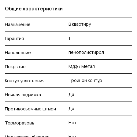
Общие характеристики
В квартиру
Назначение
1
Гарантия
пенополистирол
Наполнение
Мдф / Метал
Покрытие
Тройной контур
Контур уплотнения
Да
Ночная задвижка
Да
Противосъемные штыри
Нет
Терморазрыв
Нет
Нержавеющий порог