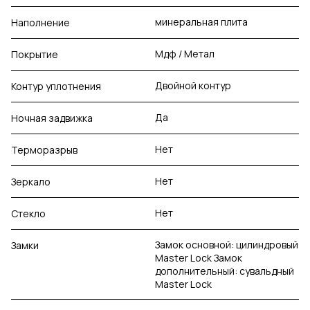
минеральная плита
Наполнение
Мдф / Метал
Покрытие
Двойной контур
Контур уплотнения
Да
Ночная задвижка
Нет
Терморазрыв
Нет
Зеркало
Нет
Стекло
Замок основной: цилиндровый
Замки
Master Lock Замок
дополнительный: сувальдный
Master Lock