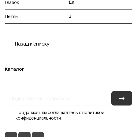
Да
Глазок
2
Петли
Назад к списку
Каталог
Акции
Бренды
Услуги
Блог
Условия оплаты
Условия доставки
Контакты
Магазины
Гарантия на товар
Документы
Оферта
Продолжая, вы соглашаетесь с
политикой
конфиденциальности