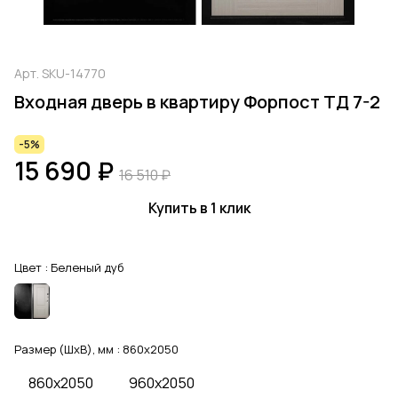
Арт.
SKU-14770
Входная дверь в квартиру Форпост ТД 7-2
-5%
15 690 ₽
16 510 ₽
Купить в 1 клик
Цвет :
Беленый дуб
Размер (ШхВ), мм :
860x2050
860x2050
960x2050