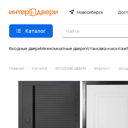
Новосибирск
Дост
Каталог
Входные двери
Межкомнатные двери
Установка и монтаж
–
–
–
–
Главная
Каталог
ВХОДНЫЕ ДВЕРИ
Форпост
Вход