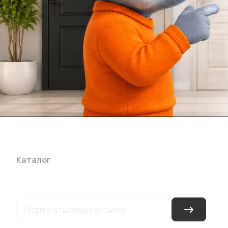
Каталог
Акции
Бренды
Услуги
Блог
Условия оплаты
Ус
Гарантия на товар
Документы
Оферта