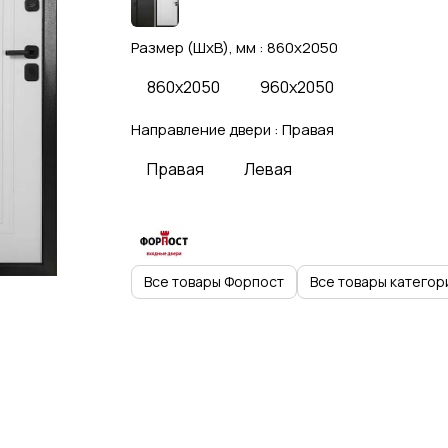
Размер (ШхВ), мм :
860x2050
860x2050
960x2050
Направление двери :
Правая
Правая
Левая
Все товары Форпост
Все товары категор