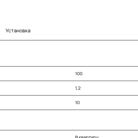
Установка
100
1,2
10
В квартиру