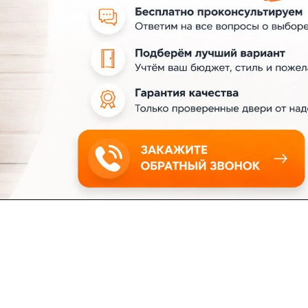
ловия доставки
Контакты
Магазины