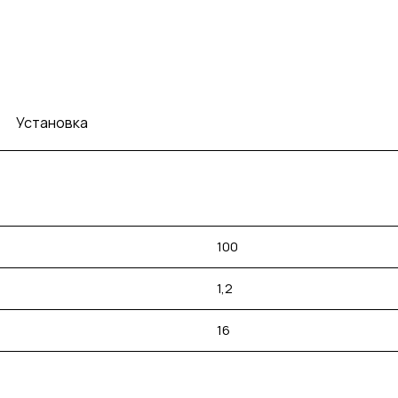
Установка
100
1,2
16