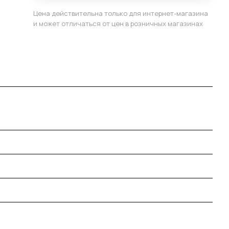
Цена действительна только для интернет-магазина
и может отличаться от цен в розничных магазинах