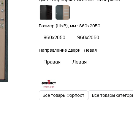
Размер (ШхВ), мм :
860x2050
860x2050
960x2050
Направление двери :
Левая
Правая
Левая
Все товары Форпост
Все товары категор