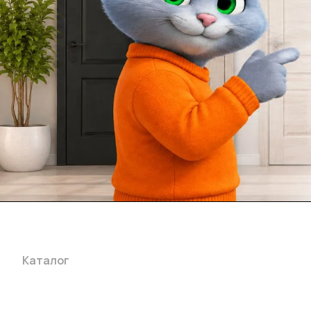
Каталог
Акции
Бренды
Услуги
Блог
Условия оплаты
Ус
Гарантия на товар
Документы
Оферта