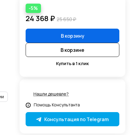
-5%
24 368 ₽
25 650 ₽
В корзину
В корзине
Купить в 1 клик
Нашли дешевле?
ии
Помощь Консультанта
Консультация по Telegram