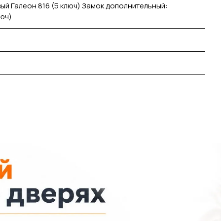
ый Галеон 816 (5 ключ) Замок дополнительный:
люч)