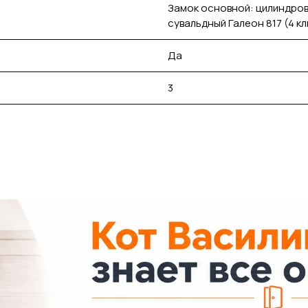
Замок основной: цилиндров
сувальдный Галеон 817 (4 к
Да
3