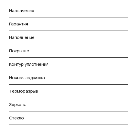
Назначение
Гарантия
Наполнение
Покрытие
Контур уплотнения
Ночная задвижка
Терморазрыв
Зеркало
Стекло