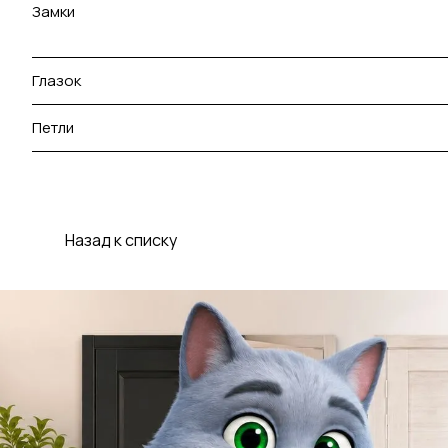
Замки
Глазок
Петли
Назад к списку