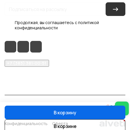
Продолжая, вы соглашаетесь с
политикой
конфиденциальности
+7 (383) 381-00-51
inter-dveri@bk.ru
проспект Дзержинского, д. 1/4, эт. 2
© 2026 Интер-Двери
В корзину
Конфиденциальность
Оферта
В корзине