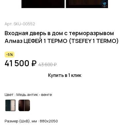
Арт.
SKU-00552
Входная дверь в дом с терморазрывом
Алмаз ЦЕФЕЙ 1 ТЕРМО (TSEFEY 1 TERMO)
-5%
41 500 ₽
43 600 ₽
Купить в 1 клик
Цвет :
Медь антик - венге
Размер (ШхВ), мм :
880x2050