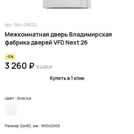
Арт.
SKU-25622
Межкомнатная дверь Владимирская
фабрика дверей VFD Next 26
-5%
3 260 ₽
3 430 ₽
Купить в 1 клик
Цвет :
Аляска
Размер (ШхВ), мм :
900x2000