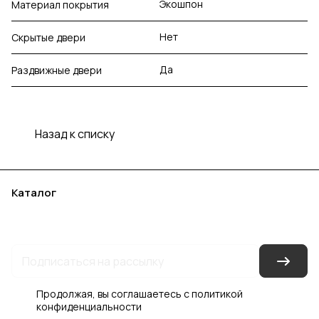
Экошпон
Материал покрытия
Нет
Скрытые двери
Да
Раздвижные двери
Назад к списку
Каталог
Акции
Бренды
Услуги
Блог
Условия оплаты
Условия доставки
Контакты
Магазины
Гарантия на товар
Документы
Оферта
Продолжая, вы соглашаетесь с
политикой
конфиденциальности