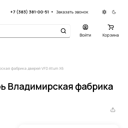
+7 (383) 381-00-51
Заказать звонок
Войти
Корзина
ская фабрика дверей VFD Atum X6
ь Владимирская фабрика