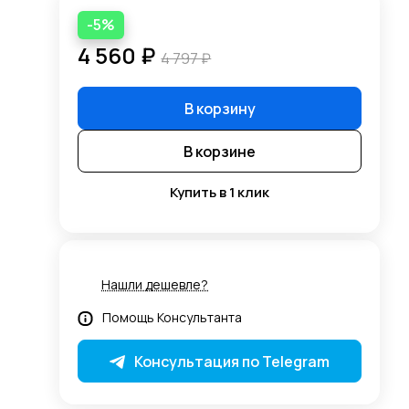
-5%
4 560 ₽
4 797 ₽
В корзину
В корзине
Купить в 1 клик
Нашли дешевле?
Помощь Консультанта
Консультация по Telegram