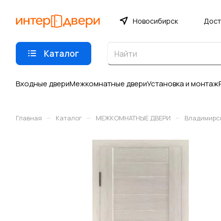
Новосибирск
Дост
Каталог
Входные двери
Межкомнатные двери
Установка и монтаж
–
–
–
Главная
Каталог
МЕЖКОМНАТНЫЕ ДВЕРИ
Владимирс