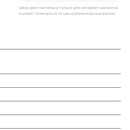
Цена действительна только для интернет-магазина
и может отличаться от цен в розничных магазинах