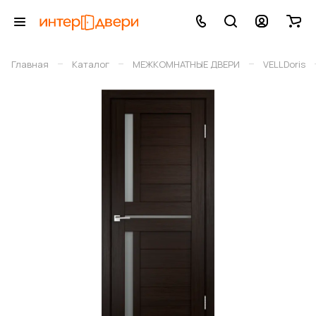
–
–
–
Главная
Каталог
МЕЖКОМНАТНЫЕ ДВЕРИ
VELLDoris