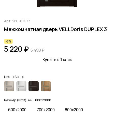
Арт.
SKU-01673
Межкомнатная дверь VELLDoris DUPLEX 3
-5%
5 220 ₽
5 490 ₽
Купить в 1 клик
Цвет :
Венге
Размер (ШхВ), мм :
600x2000
600x2000
700x2000
800x2000