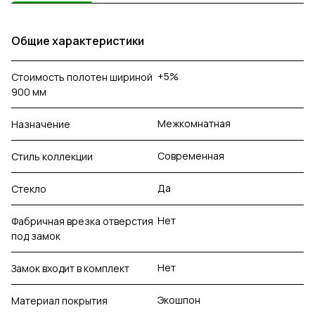
Общие характеристики
+5%
Стоимость полотен шириной
900 мм
Межкомнатная
Назначение
Современная
Стиль коллекции
Да
Стекло
Нет
Фабричная врезка отверстия
под замок
Нет
Замок входит в комплект
Экошпон
Материал покрытия