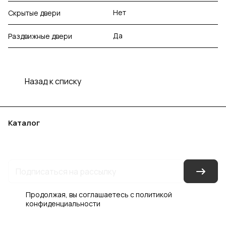
Нет
Скрытые двери
Да
Раздвижные двери
Назад к списку
Каталог
Акции
Бренды
Услуги
Блог
Условия оплаты
Условия доставки
Контакты
Магазины
Гарантия на товар
Документы
Оферта
Продолжая, вы соглашаетесь с
политикой
конфиденциальности