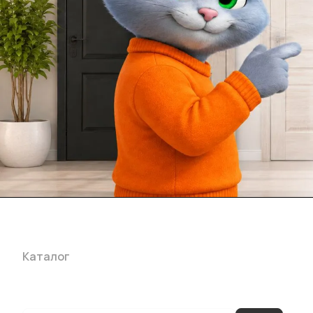
Каталог
Акции
Бренды
Услуги
Блог
Условия оплаты
Ус
Гарантия на товар
Документы
Оферта