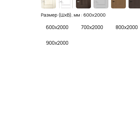
Размер (ШхВ), мм :
600x2000
600x2000
700x2000
800x2000
900x2000