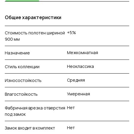
Общие характеристики
+5%
Стоимость полотен шириной
900 мм
Межкомнатная
Назначение
Неоклассика
Стиль коллекции
Средняя
Износостойкость
Умеренная
Влагостойкость
Нет
Фабричная врезка отверстия
под замок
Нет
Замок входит в комплект