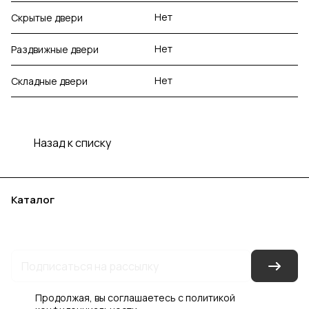
Нет
Скрытые двери
Нет
Раздвижные двери
Нет
Складные двери
Назад к списку
Каталог
Акции
Бренды
Услуги
Блог
Условия оплаты
Условия доставки
Контакты
Магазины
Гарантия на товар
Документы
Оферта
Продолжая, вы соглашаетесь с
политикой