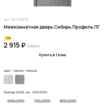
Арт.
SKU-25276
Межкомнатная дверь Сибирь Профиль ПГ
-5%
2 915 ₽
3 065 ₽
Купить в 1 клик
Цвет :
Цемент тёмный
Размер (ШхВ), мм :
900x2000
600x2000
700x2000
800x2000