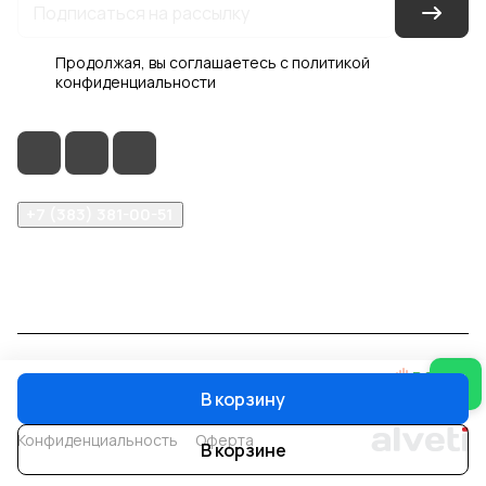
Продолжая, вы соглашаетесь с
политикой
конфиденциальности
+7 (383) 381-00-51
inter-dveri@bk.ru
проспект Дзержинского, д. 1/4, эт. 2
© 2026 Интер-Двери
В корзину
Конфиденциальность
Оферта
В корзине