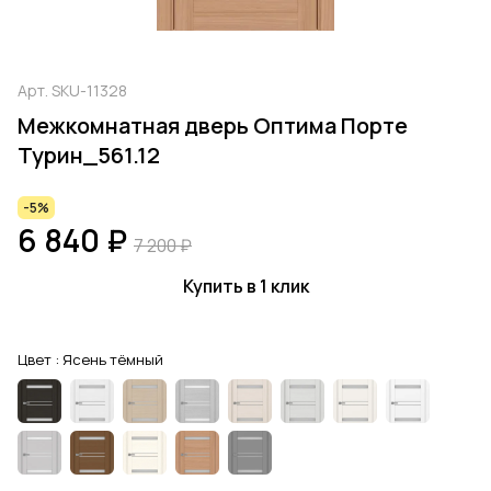
Арт.
SKU-11328
Межкомнатная дверь Оптима Порте
Турин_561.12
-5%
6 840 ₽
7 200 ₽
Купить в 1 клик
Цвет :
Ясень тёмный