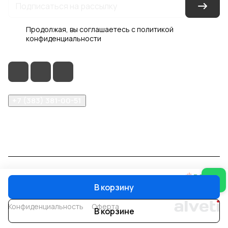
Продолжая, вы соглашаетесь с
политикой
конфиденциальности
+7 (383) 381-00-51
inter-dveri@bk.ru
проспект Дзержинского, д. 1/4, эт. 2
© 2026 Интер-Двери
В корзину
Конфиденциальность
Оферта
В корзине