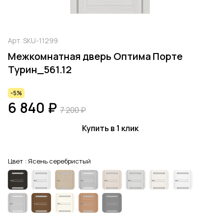
Арт.
SKU-11299
Межкомнатная дверь Оптима Порте
Турин_561.12
-5%
6 840 ₽
7 200 ₽
Купить в 1 клик
Цвет :
Ясень серебристый