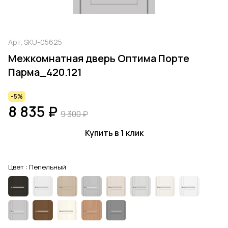
Арт.
SKU-05625
Межкомнатная дверь Оптима Порте
Парма_420.121
-5%
8 835 ₽
9 300 ₽
Купить в 1 клик
Цвет :
Пепельный