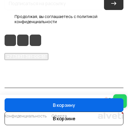
Продолжая, вы соглашаетесь с
политикой
конфиденциальности
+7 (383) 381-00-51
inter-dveri@bk.ru
проспект Дзержинского, д. 1/4, эт. 2
© 2026 Интер-Двери
В корзину
Конфиденциальность
Оферта
В корзине