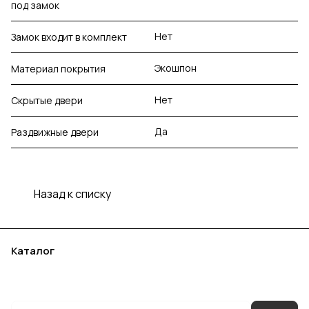
под замок
Нет
Замок входит в комплект
Экошпон
Материал покрытия
Нет
Скрытые двери
Да
Раздвижные двери
Назад к списку
Каталог
Акции
Бренды
Услуги
Блог
Условия оплаты
Условия доставки
Контакты
Магазины
Гарантия на товар
Документы
Оферта