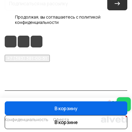
Продолжая, вы соглашаетесь с
политикой
конфиденциальности
+7 (383) 381-00-51
inter-dveri@bk.ru
проспект Дзержинского, д. 1/4, эт. 2
© 2026 Интер-Двери
В корзину
Конфиденциальность
Оферта
В корзине