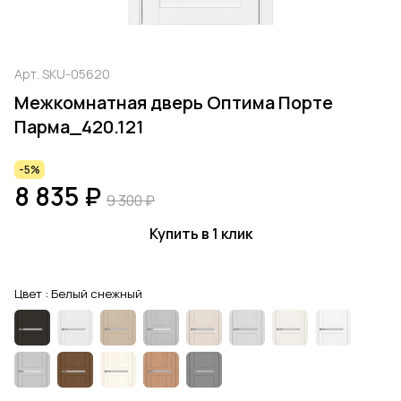
Арт.
SKU-05620
Межкомнатная дверь Оптима Порте
Парма_420.121
-5%
8 835 ₽
9 300 ₽
Купить в 1 клик
Цвет :
Белый снежный