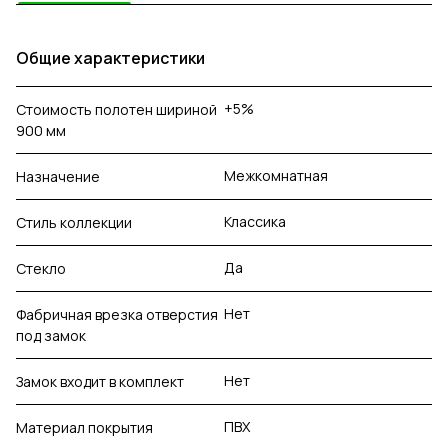
Общие характеристики
+5%
Стоимость полотен шириной
900 мм
Межкомнатная
Назначение
Классика
Стиль коллекции
Да
Стекло
Нет
Фабричная врезка отверстия
под замок
Нет
Замок входит в комплект
ПВХ
Материал покрытия