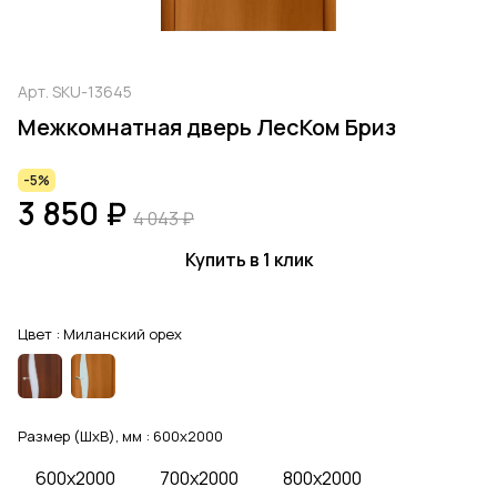
Арт.
SKU-13645
Межкомнатная дверь ЛесКом Бриз
-5%
3 850 ₽
4 043 ₽
Купить в 1 клик
Цвет :
Миланский орех
Размер (ШхВ), мм :
600x2000
600x2000
700x2000
800x2000