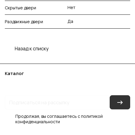
Нет
Скрытые двери
Да
Раздвижные двери
Назад к списку
Каталог
Акции
Бренды
Услуги
Блог
Условия оплаты
Условия доставки
Контакты
Магазины
Гарантия на товар
Документы
Оферта
Продолжая, вы соглашаетесь с
политикой
конфиденциальности