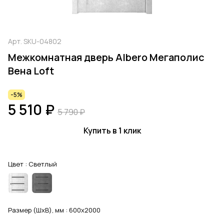
Арт.
SKU-04802
Межкомнатная дверь Albero Мегаполис
Вена Loft
-5%
5 510 ₽
5 790 ₽
Купить в 1 клик
Цвет :
Светлый
Размер (ШхВ), мм :
600x2000