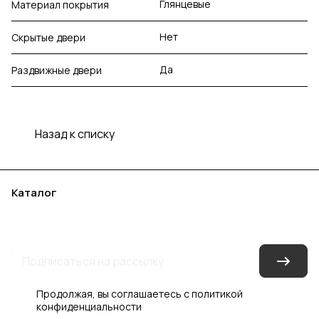
Глянцевые
Материал покрытия
Нет
Скрытые двери
Да
Раздвижные двери
Назад к списку
Каталог
Акции
Бренды
Услуги
Блог
Условия оплаты
Условия доставки
Контакты
Магазины
Гарантия на товар
Документы
Оферта
Продолжая, вы соглашаетесь с
политикой
конфиденциальности