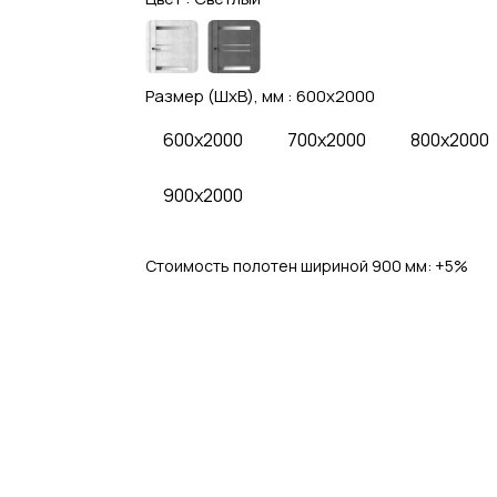
Размер (ШхВ), мм :
600x2000
600x2000
700x2000
800x2000
900x2000
Стоимость полотен шириной 900 мм: 