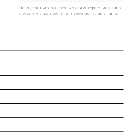
Цена действительна только для интернет-магазина
и может отличаться от цен в розничных магазинах