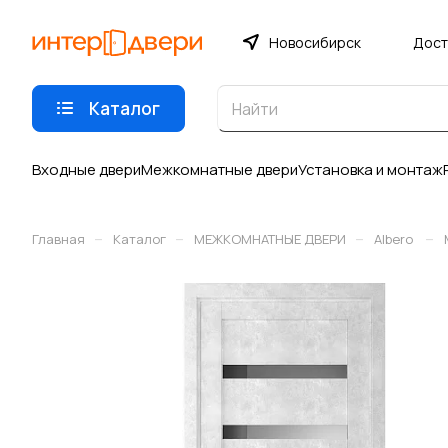
Новосибирск
Дост
Каталог
Входные двери
Межкомнатные двери
Установка и монтаж
–
–
–
–
Главная
Каталог
МЕЖКОМНАТНЫЕ ДВЕРИ
Albero