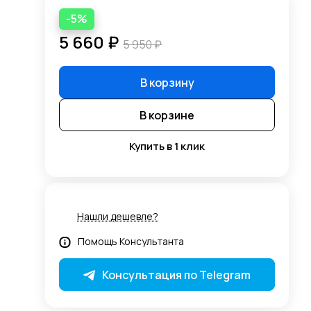
-5%
5 660 ₽
5 950 ₽
В корзину
В корзине
Купить в 1 клик
+5%
Нашли дешевле?
Помощь Консультанта
Консультация по Telegram