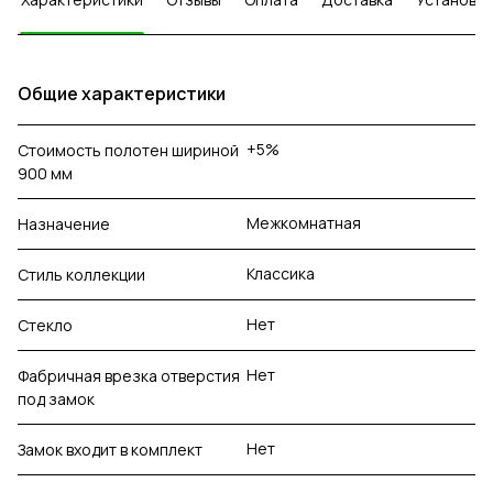
Общие характеристики
+5%
Стоимость полотен шириной
900 мм
Межкомнатная
Назначение
Классика
Стиль коллекции
Нет
Стекло
Нет
Фабричная врезка отверстия
под замок
Нет
Замок входит в комплект