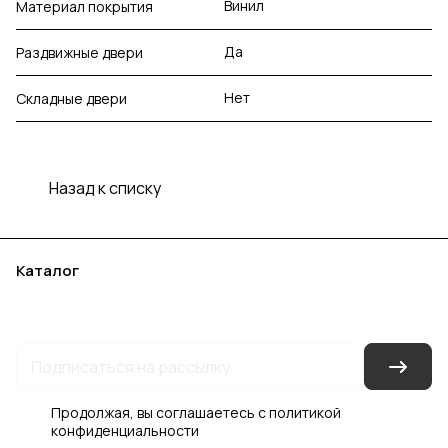
Винил
Материал покрытия
Да
Раздвижные двери
Нет
Складные двери
Назад к списку
Каталог
Акции
Бренды
Услуги
Блог
Условия оплаты
Условия доставки
Контакты
Магазины
Гарантия на товар
Документы
Оферта
Продолжая, вы соглашаетесь с
политикой
конфиденциальности