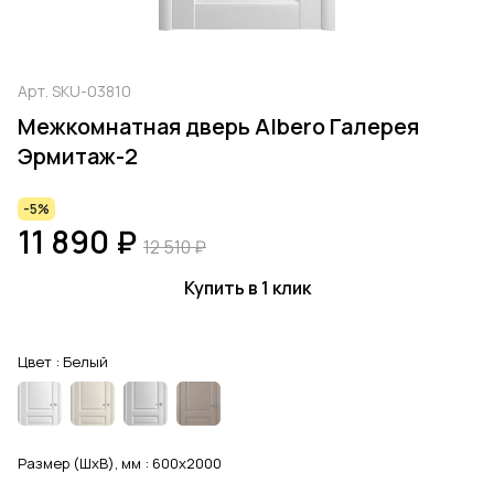
Арт.
SKU-03810
Межкомнатная дверь Albero Галерея
Эрмитаж-2
-5%
11 890 ₽
12 510 ₽
Купить в 1 клик
Цвет :
Белый
Размер (ШхВ), мм :
600x2000