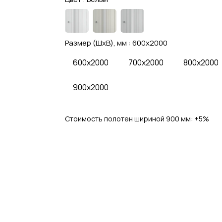
Размер (ШхВ), мм :
600x2000
600x2000
700x2000
800x2000
900x2000
Стоимость полотен шириной 900 мм: 