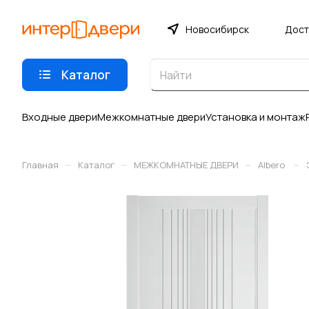
Новосибирск
Дост
Каталог
Входные двери
Межкомнатные двери
Установка и монтаж
–
–
–
–
Главная
Каталог
МЕЖКОМНАТНЫЕ ДВЕРИ
Albero