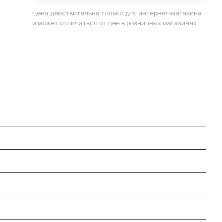
Цена действительна только для интернет-магазина
и может отличаться от цен в розничных магазинах