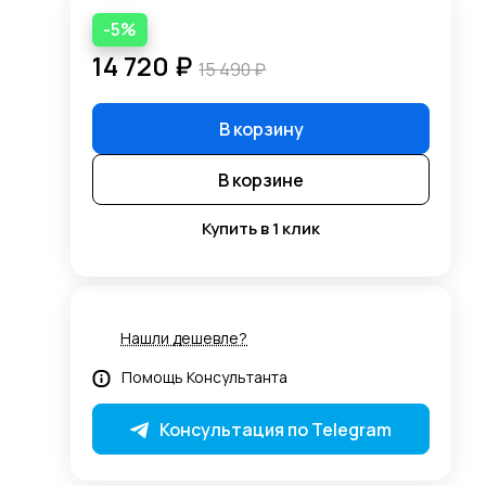
-5%
14 720 ₽
15 490 ₽
В корзину
В корзине
Купить в 1 клик
+5%
Нашли дешевле?
Помощь Консультанта
Консультация по Telegram