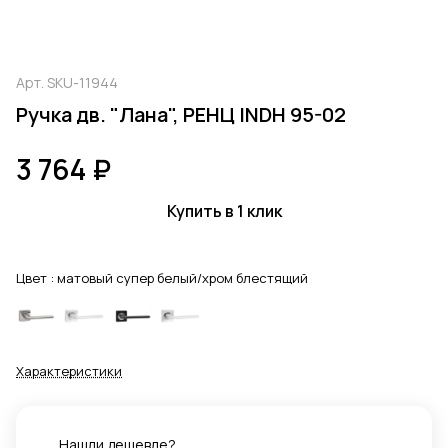
Арт.
SKU-11944
Ручка дв. "Лана", РЕНЦ INDH 95-02
3 764 ₽
Купить в 1 клик
Цвет :
матовый супер белый/хром блестящий
Характеристики
Нашли дешевле?