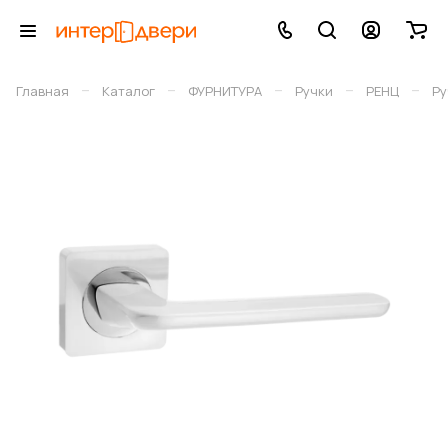
–
–
–
–
–
Главная
Каталог
ФУРНИТУРА
Ручки
РЕНЦ
Ру