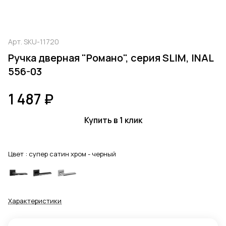
Арт.
SKU-11720
Ручка дверная "Романо", серия SLIM, INAL
556-03
1 487 ₽
Купить в 1 клик
Цвет :
супер сатин хром - черный
Характеристики