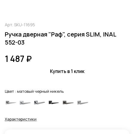
Арт.
SKU-11695
Ручка дверная "Раф", серия SLIM, INAL
552-03
1 487 ₽
Купить в 1 клик
Цвет :
матовый черный никель
Характеристики