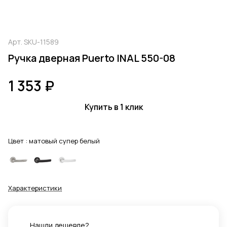
Арт.
SKU-11589
Ручка дверная Puerto INAL 550-08
1 353 ₽
Купить в 1 клик
Цвет :
матовый супер белый
Характеристики
Нашли дешевле?