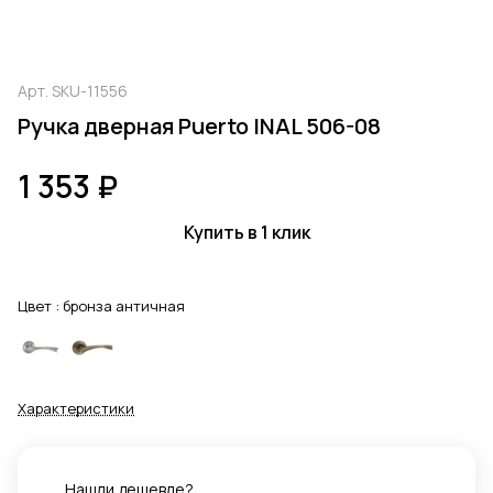
Арт.
SKU-11556
Ручка дверная Puerto INAL 506-08
1 353 ₽
Купить в 1 клик
Цвет :
бронза античная
Характеристики
Нашли дешевле?