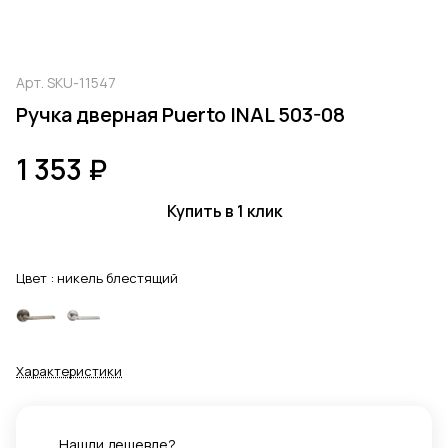
Арт.
SKU-11547
Ручка дверная Puerto INAL 503-08
1 353 ₽
Купить в 1 клик
Цвет :
никель блестящий
Характеристики
Нашли дешевле?