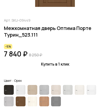
Арт.
SKU-09449
Межкомнатная дверь Оптима Порте
Турин_523.111
-5%
7 840 ₽
8 250 ₽
Купить в 1 клик
Цвет :
Орех