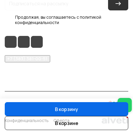
Продолжая, вы соглашаетесь с
политикой
конфиденциальности
+7 (383) 381-00-51
inter-dveri@bk.ru
проспект Дзержинского, д. 1/4, эт. 2
© 2026 Интер-Двери
В корзину
Конфиденциальность
Оферта
В корзине