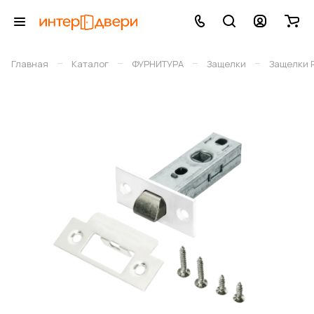
–
–
–
–
Главная
Каталог
ФУРНИТУРА
Защелки
Защелки 