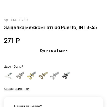
Арт.
SKU-11780
Защелка межкомнатная Puerto, INL 3-45
271 ₽
Купить в 1 клик
Цвет :
Белый
Характеристики
Нашли дешевле?