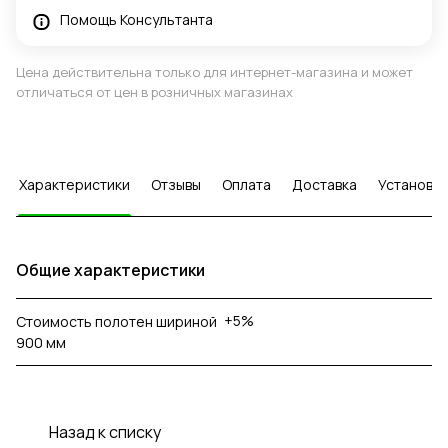
Помощь Консультанта
Цена действительна только для интернет-магазина и может
отличаться от цен в розничных магазинах
Характеристики
Отзывы
Оплата
Доставка
Установка
Общие характеристики
+5%
Стоимость полотен шириной
900 мм
Назад к списку