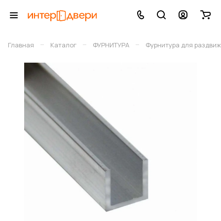
–
–
–
Главная
Каталог
ФУРНИТУРА
Фурнитура для раздви