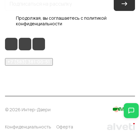
Продолжая, вы соглашаетесь с
политикой
конфиденциальности
+7 (383) 381-00-51
inter-dveri@bk.ru
проспект Дзержинского, д. 1/4, эт. 2
© 2026 Интер-Двери
Конфиденциальность
Оферта