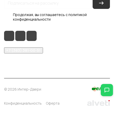
Продолжая, вы соглашаетесь с
политикой
конфиденциальности
+7 (383) 381-00-51
inter-dveri@bk.ru
проспект Дзержинского, д. 1/4, эт. 2
© 2026 Интер-Двери
Конфиденциальность
Оферта