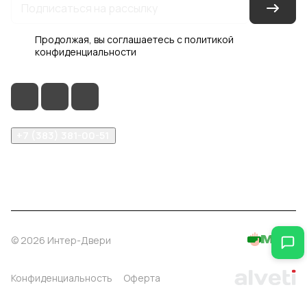
Продолжая, вы соглашаетесь с
политикой
конфиденциальности
+7 (383) 381-00-51
inter-dveri@bk.ru
проспект Дзержинского, д. 1/4, эт. 2
© 2026 Интер-Двери
Конфиденциальность
Оферта